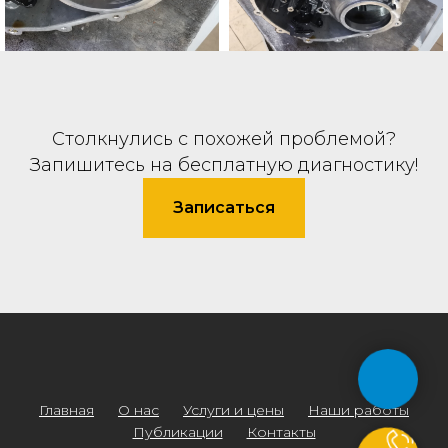
Столкнулись с похожей проблемой?
Запишитесь на бесплатную диагностику!
Записаться
Главная
О нас
Услуги и цены
Наши работы
Публикации
Контакты