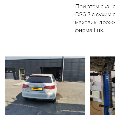
При этом скан
DSG 7 с сухим 
маховик, дрож
фирма Luk.