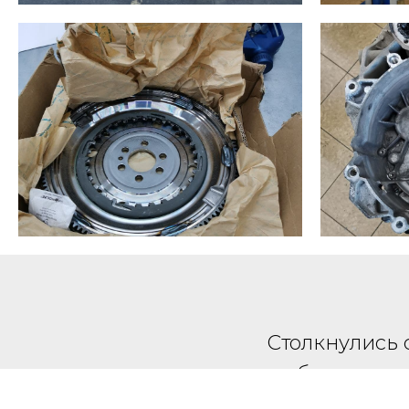
Столкнулись 
на бесплатну