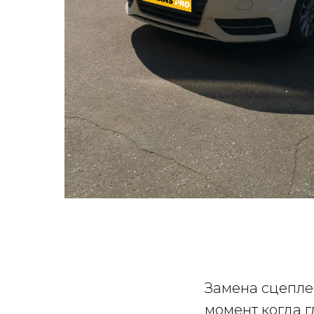
Замена сцеплен
момент когда г