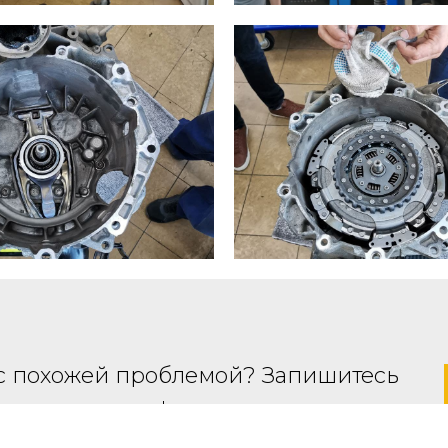
с похожей проблемой? Запишитесь
ю диагностику!