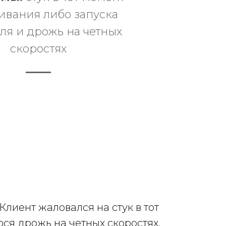
ивания либо запуска
ля и дрожь на четных
скоростях
Клиент жаловался на стук в тот
ся дрожь на четных скоростях.