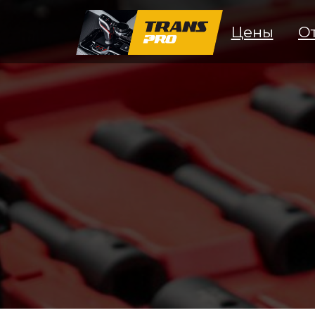
Цены
О