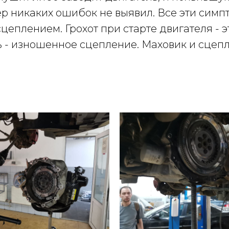
ер никаких ошибок не выявил. Все эти сим
сцеплением. Грохот при старте двигателя -
ь - изношенное сцепление. Маховик и сцеп