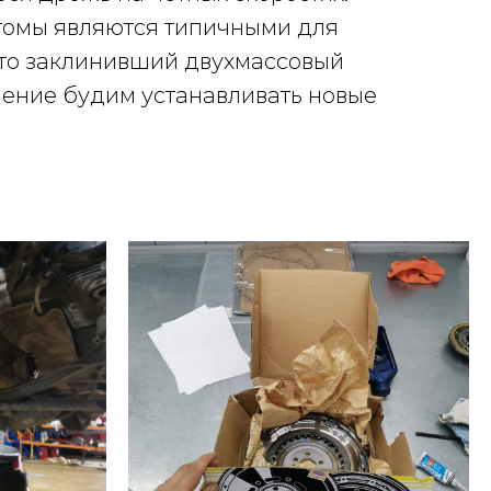
птомы являются типичными для
 это заклинивший двухмассовый
ление будим устанавливать новые