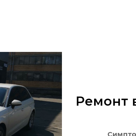
Ремонт 
Симпто